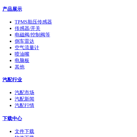
产品展示
TPMS胎压传感器
传感器/开关
电磁阀/控制阀等
倒车雷达
空气流量计
喷油嘴
电脑板
其他
汽配行业
汽配市场
汽配新闻
汽配行情
下载中心
文件下载