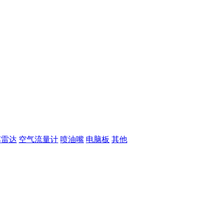
车雷达
空气流量计
喷油嘴
电脑板
其他