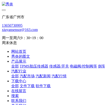
广东省广州市
13650730995
xiuyansensor@163.com
周一至周六9：30~19：00
周末休息
网站首页
秀炎的图文
产品展示
全部
TPMS胎压传感器
传感器/开关
电磁阀/控制阀等
倒
汽配行业
全部
汽配市场
汽配新闻
汽配行情
下载中心
全部
文件下载
软件下载
在线留言
搜索
联系我们