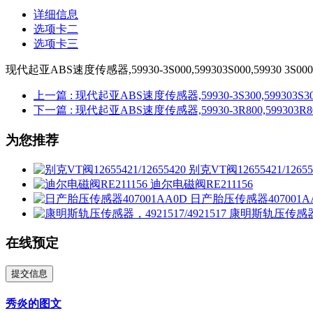
详细信息
选项卡二
选项卡三
现代起亚ABS速度传感器,59930-3S000,599303S000,59930 3S000
上一篇
: 现代起亚ABS速度传感器,59930-3S300,599303S300,
下一篇
: 现代起亚ABS速度传感器,59930-3R800,599303R800
为您推荐
别克VT阀12655421/12655
迪尔电磁阀RE211156
日产胎压传感器407001A
康明斯轨压传感器，49
在线预定
提交信息
秀炎的图文