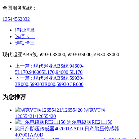
全国服务热线：
13544562832
详细信息
选项卡二
选项卡三
现代起亚ABS线,59930-3S000,599303S000,59930 3S000
上一篇
: 现代起亚ABS线,94600-
5L170,946005L170,94600 5L170
下一篇
: 现代起亚ABS线,59930-
3R000,599303R000,59930 3R000
为您推荐
别克VT阀
12655421/12655420
迪尔电磁阀RE211156
日产胎压传感器
407001AA0D