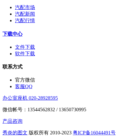
汽配市场
汽配新闻
汽配行情
下载中心
文件下载
软件下载
联系方式
官方微信
客服QQ
办公室座机 020-28928595
微信帐号：13544562832 / 13650730995
产品咨询
秀炎的图文
版权所有 2010-2023
粤ICP备16044491号