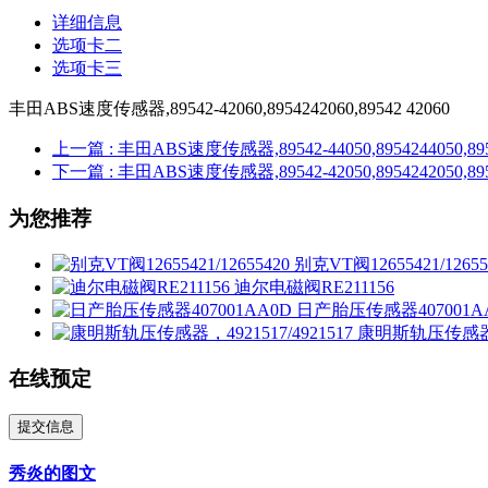
详细信息
选项卡二
选项卡三
丰田ABS速度传感器,89542-42060,8954242060,89542 42060
上一篇
: 丰田ABS速度传感器,89542-44050,8954244050,895
下一篇
: 丰田ABS速度传感器,89542-42050,8954242050,895
为您推荐
别克VT阀12655421/12655
迪尔电磁阀RE211156
日产胎压传感器407001A
康明斯轨压传感器，49
在线预定
提交信息
秀炎的图文