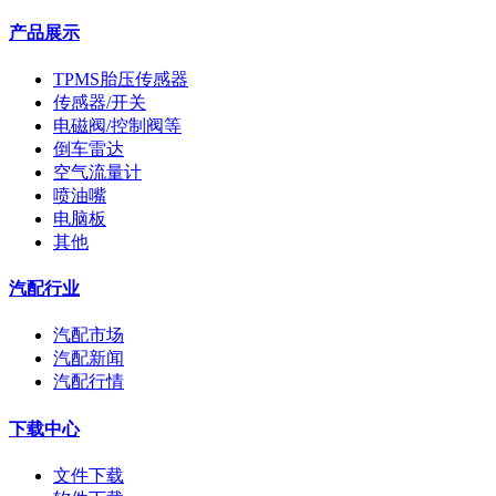
产品展示
TPMS胎压传感器
传感器/开关
电磁阀/控制阀等
倒车雷达
空气流量计
喷油嘴
电脑板
其他
汽配行业
汽配市场
汽配新闻
汽配行情
下载中心
文件下载