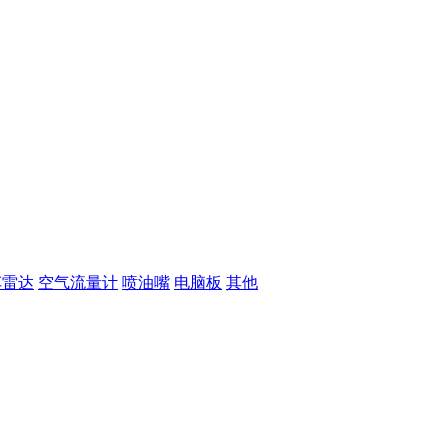
车雷达
空气流量计
喷油嘴
电脑板
其他