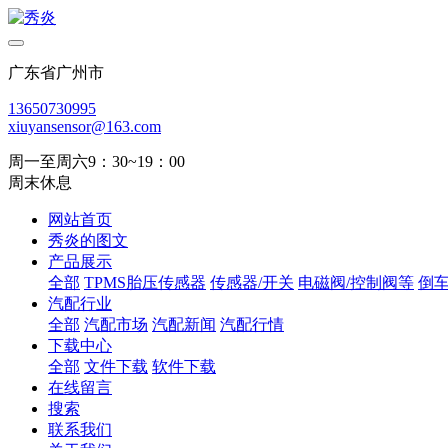
广东省广州市
13650730995
xiuyansensor@163.com
周一至周六9：30~19：00
周末休息
网站首页
秀炎的图文
产品展示
全部
TPMS胎压传感器
传感器/开关
电磁阀/控制阀等
倒
汽配行业
全部
汽配市场
汽配新闻
汽配行情
下载中心
全部
文件下载
软件下载
在线留言
搜索
联系我们