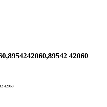
954242060,89542 42060
2 42060