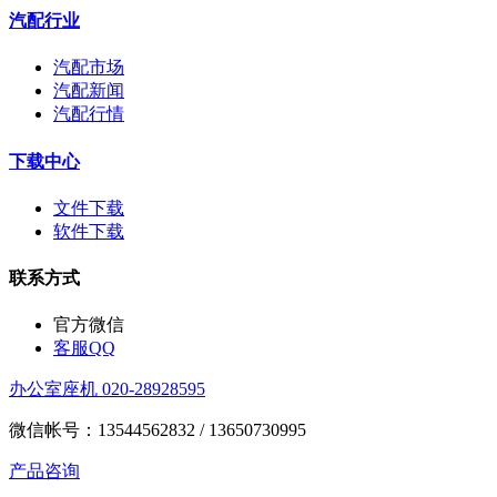
汽配行业
汽配市场
汽配新闻
汽配行情
下载中心
文件下载
软件下载
联系方式
官方微信
客服QQ
办公室座机 020-28928595
微信帐号：13544562832 / 13650730995
产品咨询