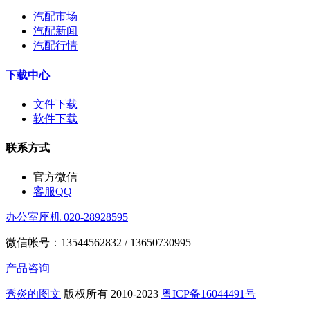
汽配市场
汽配新闻
汽配行情
下载中心
文件下载
软件下载
联系方式
官方微信
客服QQ
办公室座机 020-28928595
微信帐号：13544562832 / 13650730995
产品咨询
秀炎的图文
版权所有 2010-2023
粤ICP备16044491号