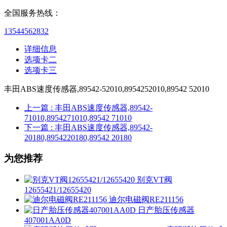
全国服务热线：
13544562832
详细信息
选项卡二
选项卡三
丰田ABS速度传感器,89542-52010,8954252010,89542 52010
上一篇
: 丰田ABS速度传感器,89542-
71010,8954271010,89542 71010
下一篇
: 丰田ABS速度传感器,89542-
20180,8954220180,89542 20180
为您推荐
别克VT阀
12655421/12655420
迪尔电磁阀RE211156
日产胎压传感器
407001AA0D