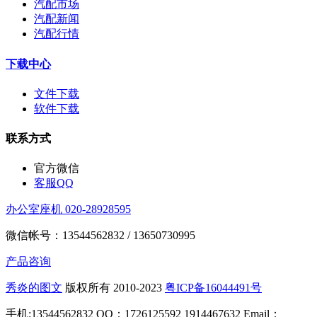
汽配市场
汽配新闻
汽配行情
下载中心
文件下载
软件下载
联系方式
官方微信
客服QQ
办公室座机 020-28928595
微信帐号：13544562832 / 13650730995
产品咨询
秀炎的图文
版权所有 2010-2023
粤ICP备16044491号
手机:13544562832 QQ：1726125592 1914467632 Email：