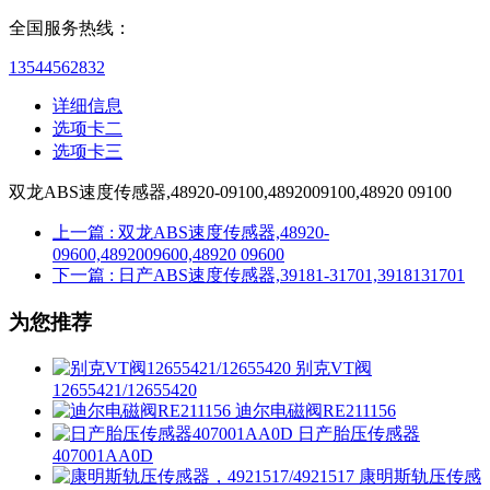
全国服务热线：
13544562832
详细信息
选项卡二
选项卡三
双龙ABS速度传感器,48920-09100,4892009100,48920 09100
上一篇
: 双龙ABS速度传感器,48920-
09600,4892009600,48920 09600
下一篇
: 日产ABS速度传感器,39181-31701,3918131701
为您推荐
别克VT阀
12655421/12655420
迪尔电磁阀RE211156
日产胎压传感器
407001AA0D
康明斯轨压传感