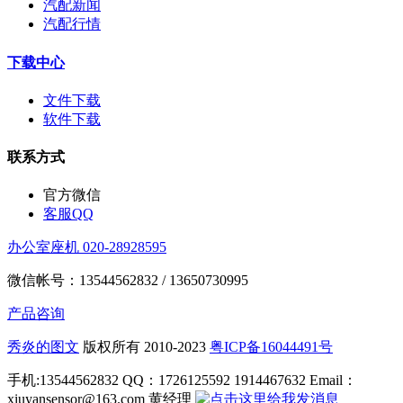
汽配新闻
汽配行情
下载中心
文件下载
软件下载
联系方式
官方微信
客服QQ
办公室座机 020-28928595
微信帐号：13544562832 / 13650730995
产品咨询
秀炎的图文
版权所有 2010-2023
粤ICP备16044491号
手机:13544562832 QQ：1726125592 1914467632 Email：
xiuyansensor@163.com 黄经理