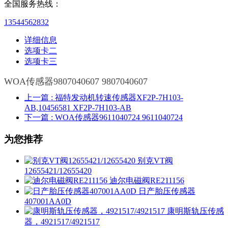
全国服务热线：
13544562832
详细信息
选项卡二
选项卡三
WOA传感器9807040607 9807040607
上一篇
: 福特发动机转速传感器XF2P-7H103-
AB,10456581 XF2P-7H103-AB
下一篇
: WOA传感器9611040724 9611040724
为您推荐
别克VT阀
12655421/12655420
迪尔电磁阀RE211156
日产胎压传感器
407001AA0D
康明斯轨压传感
器，4921517/4921517