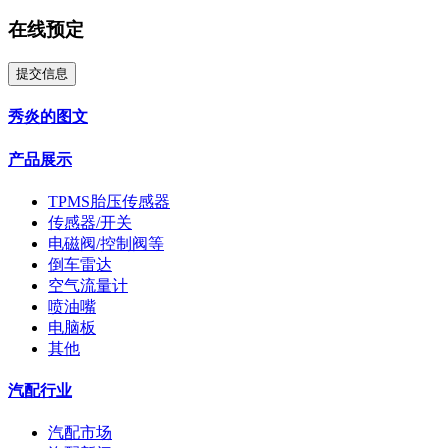
在线预定
提交信息
秀炎的图文
产品展示
TPMS胎压传感器
传感器/开关
电磁阀/控制阀等
倒车雷达
空气流量计
喷油嘴
电脑板
其他
汽配行业
汽配市场