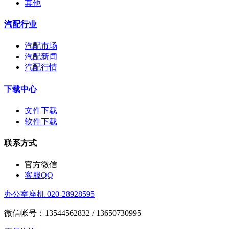
其他
汽配行业
汽配市场
汽配新闻
汽配行情
下载中心
文件下载
软件下载
联系方式
官方微信
客服QQ
办公室座机 020-28928595
微信帐号：13544562832 / 13650730995