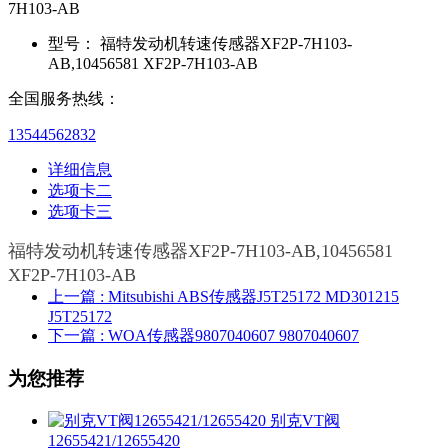
7H103-AB
型号：
福特发动机转速传感器XF2P-7H103-
AB,10456581 XF2P-7H103-AB
全国服务热线：
13544562832
详细信息
选项卡二
选项卡三
福特发动机转速传感器XF2P-7H103-AB,10456581
XF2P-7H103-AB
上一篇
: Mitsubishi ABS传感器J5T25172 MD301215
J5T25172
下一篇
: WOA传感器9807040607 9807040607
为您推荐
别克VT阀
12655421/12655420