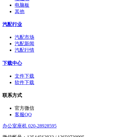
电脑板
其他
汽配行业
汽配市场
汽配新闻
汽配行情
下载中心
文件下载
软件下载
联系方式
官方微信
客服QQ
办公室座机 020-28928595