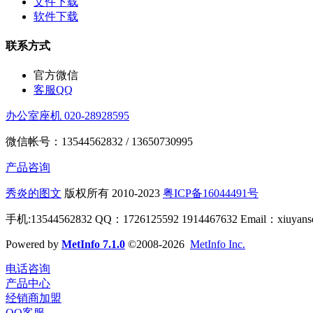
文件下载
软件下载
联系方式
官方微信
客服QQ
办公室座机 020-28928595
微信帐号：13544562832 / 13650730995
产品咨询
秀炎的图文
版权所有 2010-2023
粤ICP备16044491号
手机:13544562832 QQ：1726125592 1914467632 Email：xiuya
Powered by
MetInfo 7.1.0
©2008-2026
MetInfo Inc.
电话咨询
产品中心
经销商加盟
QQ客服