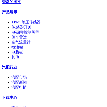
秀炎的图文
产品展示
TPMS胎压传感器
传感器/开关
电磁阀/控制阀等
倒车雷达
空气流量计
喷油嘴
电脑板
其他
汽配行业
汽配市场
汽配新闻
汽配行情
下载中心