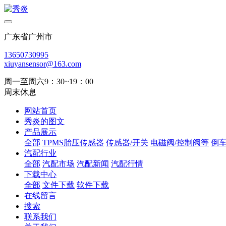
广东省广州市
13650730995
xiuyansensor@163.com
周一至周六9：30~19：00
周末休息
网站首页
秀炎的图文
产品展示
全部
TPMS胎压传感器
传感器/开关
电磁阀/控制阀等
倒
汽配行业
全部
汽配市场
汽配新闻
汽配行情
下载中心
全部
文件下载
软件下载
在线留言
搜索
联系我们