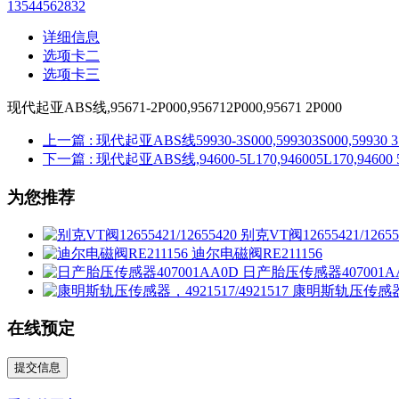
13544562832
详细信息
选项卡二
选项卡三
现代起亚ABS线,95671-2P000,956712P000,95671 2P000
上一篇
: 现代起亚ABS线59930-3S000,599303S000,59930 3
下一篇
: 现代起亚ABS线,94600-5L170,946005L170,94600 
为您推荐
别克VT阀12655421/12655
迪尔电磁阀RE211156
日产胎压传感器407001A
康明斯轨压传感器，49
在线预定
提交信息