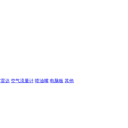
车雷达
空气流量计
喷油嘴
电脑板
其他