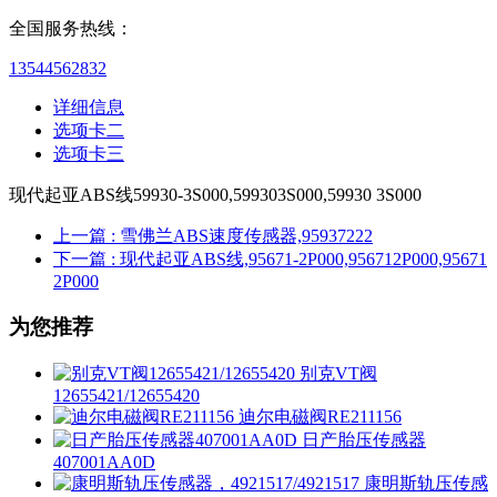
全国服务热线：
13544562832
详细信息
选项卡二
选项卡三
现代起亚ABS线59930-3S000,599303S000,59930 3S000
上一篇
: 雪佛兰ABS速度传感器,95937222
下一篇
: 现代起亚ABS线,95671-2P000,956712P000,95671
2P000
为您推荐
别克VT阀
12655421/12655420
迪尔电磁阀RE211156
日产胎压传感器
407001AA0D
康明斯轨压传感