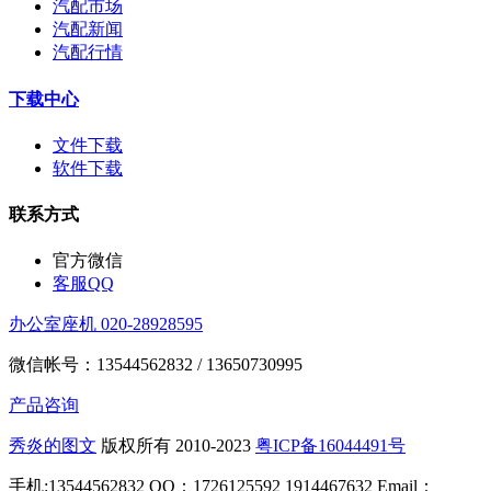
汽配市场
汽配新闻
汽配行情
下载中心
文件下载
软件下载
联系方式
官方微信
客服QQ
办公室座机 020-28928595
微信帐号：13544562832 / 13650730995
产品咨询
秀炎的图文
版权所有 2010-2023
粤ICP备16044491号
手机:13544562832 QQ：1726125592 1914467632 Email：